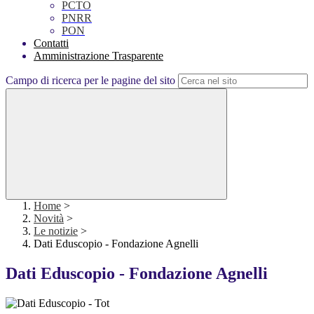
PCTO
PNRR
PON
Contatti
Amministrazione Trasparente
Campo di ricerca per le pagine del sito
Home
>
Novità
>
Le notizie
>
Dati Eduscopio - Fondazione Agnelli
Dati Eduscopio - Fondazione Agnelli