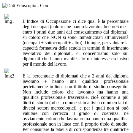
L’Indice di Occupazione ci dice qual è la percentuale
degli occupati (coloro che hanno lavorato almeno 6 mesi
entro i primi due anni dal conseguimento dal diploma),
su coloro che NON si sono immatricolati all’università
(occupati + sottoccupati + altro). Dunque, per valutare la
capacità formativa della scuola in termini di inserimento
lavorativo dei diplomati, ci concentriamo solo sui
diplomati che hanno manifestato un interesse esclusivo
per il mondo del lavoro.
È la percentuale di diplomati che a 2 anni dal diploma
lavorano e hanno una qualifica professionale
perfettamente in linea con il titolo di studio conseguito.
Non include coloro che lavorano ma hanno una
qualifica professionale trasversale, cioè comune a più
titoli di studio (ad es. commessi in attività commerciali di
diversi settori merceologici), e per i quali non si può
valutare con certezza il grado di coerenza; né
ovviamente coloro che lavorano ma hanno una qualifica
professionale non in linea con il proprio titolo di studio.
Per consultare la tabella di corrispondenza tra qualifiche