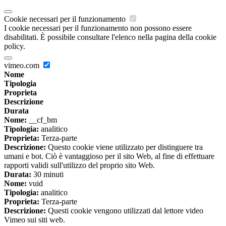
Cookie necessari per il funzionamento
I cookie necessari per il funzionamento non possono essere
disabilitati. È possibile consultare l'elenco nella pagina della cookie
policy.
vimeo.com
Nome
Tipologia
Proprieta
Descrizione
Durata
Nome:
__cf_bm
Tipologia:
analitico
Proprieta:
Terza-parte
Descrizione:
Questo cookie viene utilizzato per distinguere tra
umani e bot. Ciò è vantaggioso per il sito Web, al fine di effettuare
rapporti validi sull'utilizzo del proprio sito Web.
Durata:
30 minuti
Nome:
vuid
Tipologia:
analitico
Proprieta:
Terza-parte
Descrizione:
Questi cookie vengono utilizzati dal lettore video
Vimeo sui siti web.