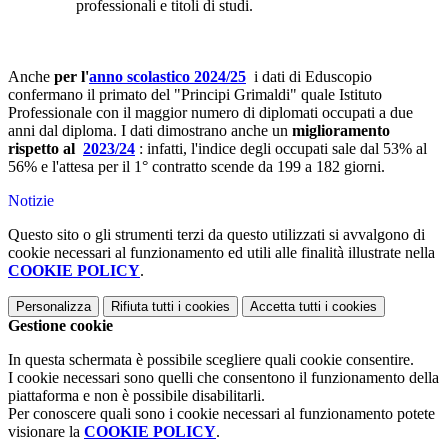
professionali e titoli di studi.
Anche
per l'
anno scolastico 2024/25
i dati di Eduscopio
confermano il primato del "Principi Grimaldi" quale Istituto
Professionale con il maggior numero di diplomati occupati a due
anni dal diploma. I dati dimostrano anche un
miglioramento
rispetto al
2023/24
: infatti, l'indice degli occupati sale dal 53% al
56% e l'attesa per il 1° contratto scende da 199 a 182 giorni.
Notizie
Questo sito o gli strumenti terzi da questo utilizzati si avvalgono di
cookie necessari al funzionamento ed utili alle finalità illustrate nella
COOKIE POLICY
.
Personalizza
Rifiuta tutti
i cookies
Accetta tutti
i cookies
Gestione cookie
In questa schermata è possibile scegliere quali cookie consentire.
I cookie necessari sono quelli che consentono il funzionamento della
piattaforma e non è possibile disabilitarli.
Per conoscere quali sono i cookie necessari al funzionamento potete
visionare la
COOKIE POLICY
.