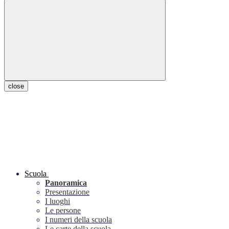
close
Scuola
Panoramica
Presentazione
I luoghi
Le persone
I numeri della scuola
Le carte della scuola