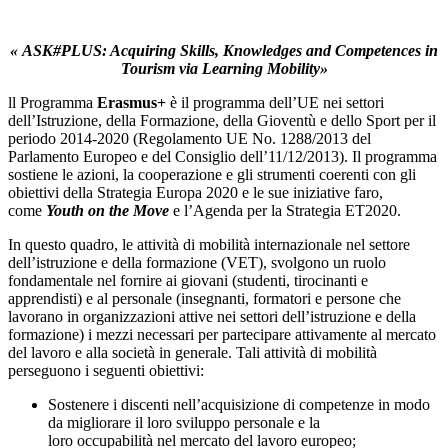
«
ASK#PLUS: Acquiring Skills, Knowledges and Competences in
Tourism via Learning Mobility»
ll Programma
Erasmus+
è il programma dell’UE nei settori
dell’Istruzione, della Formazione, della Gioventù e dello Sport per il
periodo 2014-2020 (Regolamento UE No. 1288/2013 del
Parlamento Europeo e del Consiglio dell’11/12/2013). Il programma
sostiene le azioni, la cooperazione e gli strumenti coerenti con gli
obiettivi della Strategia Europa 2020 e le sue iniziative faro,
come
Youth on the Move
e l’Agenda per la Strategia ET2020.
In questo quadro, le attività di mobilità internazionale nel settore
dell’istruzione e della formazione (VET), svolgono un ruolo
fondamentale nel fornire ai giovani (studenti, tirocinanti e
apprendisti) e al personale (insegnanti, formatori e persone che
lavorano in organizzazioni attive nei settori dell’istruzione e della
formazione) i mezzi necessari per partecipare attivamente al mercato
del lavoro e alla società in generale. Tali attività di mobilità
perseguono i seguenti obiettivi:
Sostenere i discenti nell’acquisizione di competenze in modo
da migliorare il loro sviluppo personale e la
loro occupabilità nel mercato del lavoro europeo;