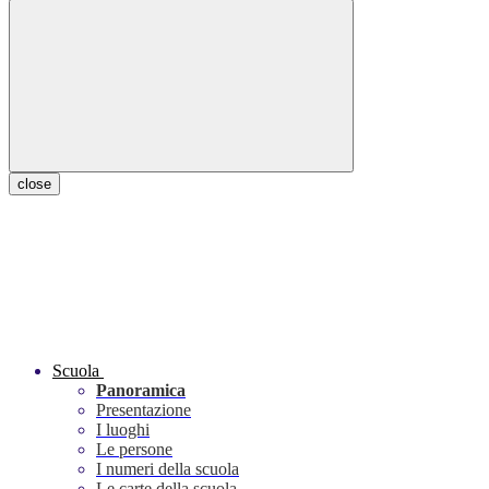
close
Scuola
Panoramica
Presentazione
I luoghi
Le persone
I numeri della scuola
Le carte della scuola