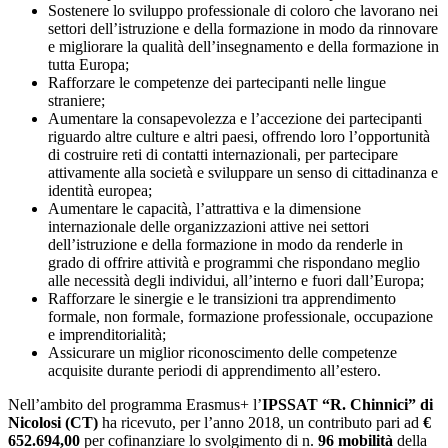
Sostenere lo sviluppo professionale di coloro che lavorano nei
settori dell’istruzione e della formazione in modo da rinnovare
e migliorare la qualità dell’insegnamento e della formazione in
tutta Europa;
Rafforzare le competenze dei partecipanti nelle lingue
straniere;
Aumentare la consapevolezza e l’accezione dei partecipanti
riguardo altre culture e altri paesi, offrendo loro l’opportunità
di costruire reti di contatti internazionali, per partecipare
attivamente alla società e sviluppare un senso di cittadinanza e
identità europea;
Aumentare le capacità, l’attrattiva e la dimensione
internazionale delle organizzazioni attive nei settori
dell’istruzione e della formazione in modo da renderle in
grado di offrire attività e programmi che rispondano meglio
alle necessità degli individui, all’interno e fuori dall’Europa;
Rafforzare le sinergie e le transizioni tra apprendimento
formale, non formale, formazione professionale, occupazione
e imprenditorialità;
Assicurare un miglior riconoscimento delle competenze
acquisite durante periodi di apprendimento all’estero.
Nell’ambito del programma Erasmus+ l’
IPSSAT “R. Chinnici” di
Nicolosi (CT)
ha ricevuto, per l’anno 2018, un contributo pari ad
€
652.694,00
per cofinanziare lo svolgimento di n.
96 mobilità
della