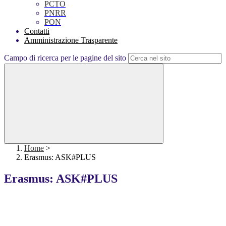
PCTO
PNRR
PON
Contatti
Amministrazione Trasparente
Campo di ricerca per le pagine del sito
Home
>
Erasmus: ASK#PLUS
Erasmus: ASK#PLUS