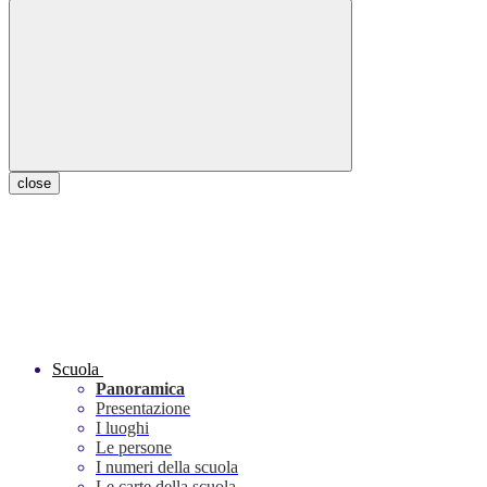
close
Scuola
Panoramica
Presentazione
I luoghi
Le persone
I numeri della scuola
Le carte della scuola