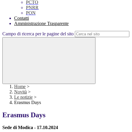
PCTO
PNRR
PON
Contatti
Amministrazione Trasparente
Campo di ricerca per le pagine del sito
Home
>
Novità
>
Le notizie
>
Erasmus Days
Erasmus Days
Sede di Modica - 17.10.2024