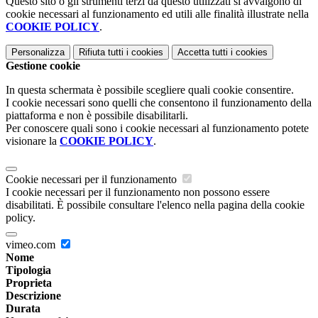
Questo sito o gli strumenti terzi da questo utilizzati si avvalgono di
cookie necessari al funzionamento ed utili alle finalità illustrate nella
COOKIE POLICY
.
Personalizza
Rifiuta tutti
i cookies
Accetta tutti
i cookies
Gestione cookie
In questa schermata è possibile scegliere quali cookie consentire.
I cookie necessari sono quelli che consentono il funzionamento della
piattaforma e non è possibile disabilitarli.
Per conoscere quali sono i cookie necessari al funzionamento potete
visionare la
COOKIE POLICY
.
Cookie necessari per il funzionamento
I cookie necessari per il funzionamento non possono essere
disabilitati. È possibile consultare l'elenco nella pagina della cookie
policy.
vimeo.com
Nome
Tipologia
Proprieta
Descrizione
Durata