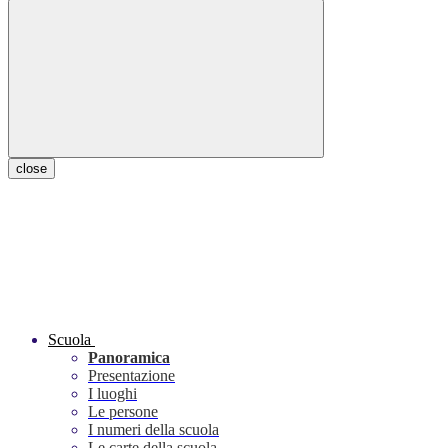
close
Scuola
Panoramica
Presentazione
I luoghi
Le persone
I numeri della scuola
Le carte della scuola