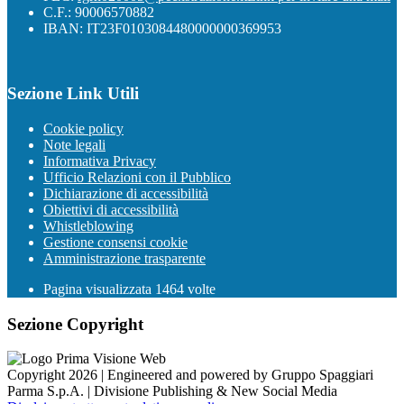
C.F.: 90006570882
IBAN: IT23F0103084480000000369953
Sezione Link Utili
Cookie policy
Note legali
Informativa Privacy
Ufficio Relazioni con il Pubblico
Dichiarazione di accessibilità
Obiettivi di accessibilità
Whistleblowing
Gestione consensi cookie
Amministrazione trasparente
Pagina visualizzata
1464
volte
Sezione Copyright
Copyright 2026 | Engineered and powered by Gruppo Spaggiari
Parma S.p.A. | Divisione Publishing & New Social Media