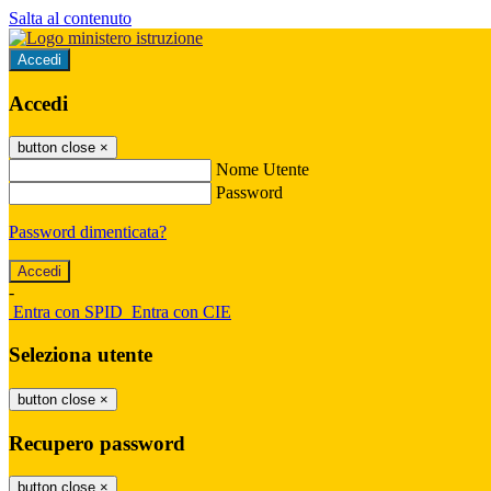
Salta al contenuto
Accedi
Accedi
button close
×
Nome Utente
Password
Password dimenticata?
-
Entra con SPID
Entra con CIE
Seleziona utente
button close
×
Recupero password
button close
×