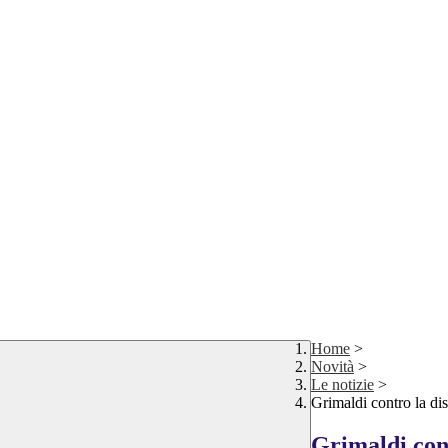
Home
>
Novità
>
Le notizie
>
Grimaldi contro la di
Grimaldi cont