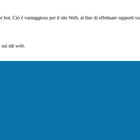
bot. Ciò è vantaggioso per il sito Web, al fine di effettuare rapporti val
sui siti web.