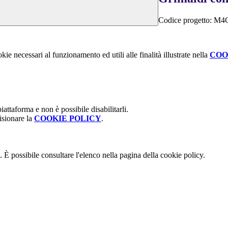
Codice progetto:
M4C
kie necessari al funzionamento ed utili alle finalità illustrate nella
COO
attaforma e non è possibile disabilitarli.
isionare la
COOKIE POLICY
.
 È possibile consultare l'elenco nella pagina della cookie policy.