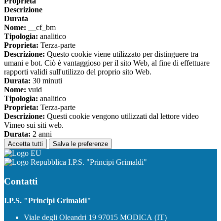
Proprieta
Descrizione
Durata
Nome:
__cf_bm
Tipologia:
analitico
Proprieta:
Terza-parte
Descrizione:
Questo cookie viene utilizzato per distinguere tra
umani e bot. Ciò è vantaggioso per il sito Web, al fine di effettuare
rapporti validi sull'utilizzo del proprio sito Web.
Durata:
30 minuti
Nome:
vuid
Tipologia:
analitico
Proprieta:
Terza-parte
Descrizione:
Questi cookie vengono utilizzati dal lettore video
Vimeo sui siti web.
Durata:
2 anni
Accetta tutti
Salva le preferenze
I.P.S. "Principi Grimaldi"
Contatti
I.P.S. "Principi Grimaldi"
Viale degli Oleandri 19 97015 MODICA (IT)