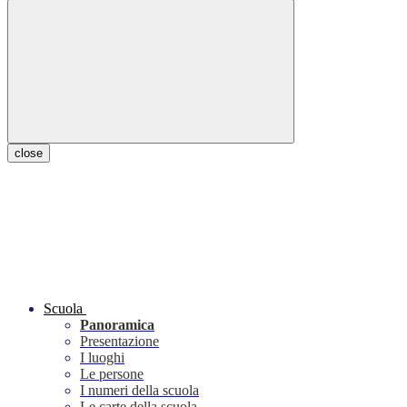
close
Scuola
Panoramica
Presentazione
I luoghi
Le persone
I numeri della scuola
Le carte della scuola