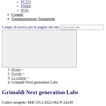
PCTO
PNRR
PON
Contatti
Amministrazione Trasparente
Campo di ricerca per le pagine del sito
Home
>
Novità
>
Le notizie
>
Grimaldi Next generation Labs
Grimaldi Next generation Labs
Codice progetto:
M4C1I3.2-2022-962-P-24249