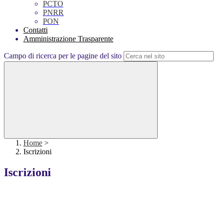
PCTO
PNRR
PON
Contatti
Amministrazione Trasparente
Campo di ricerca per le pagine del sito
Home
>
Iscrizioni
Iscrizioni