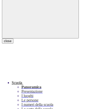
close
Scuola
Panoramica
Presentazione
I luoghi
Le persone
I numeri della scuola
Le carte della scuola