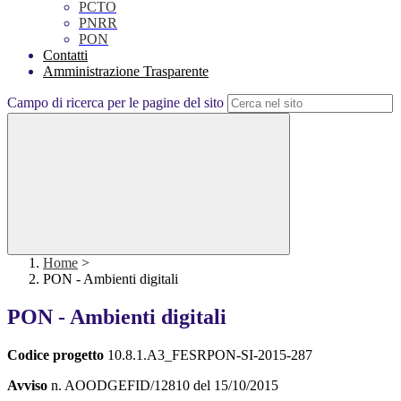
PCTO
PNRR
PON
Contatti
Amministrazione Trasparente
Campo di ricerca per le pagine del sito
Home
>
PON - Ambienti digitali
PON - Ambienti digitali
Codice progetto
10.8.1.A3_FESRPON-SI-2015-287
Avviso
n. AOODGEFID/12810 del 15/10/2015