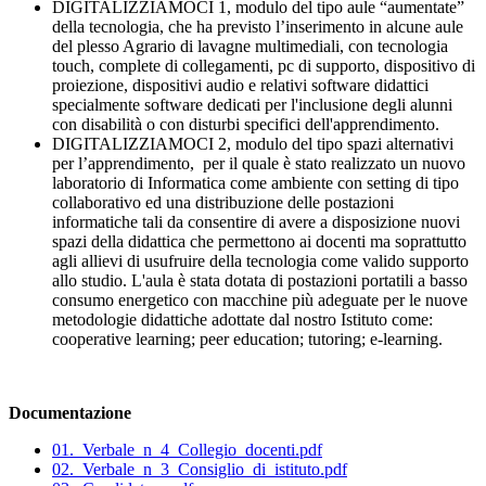
DIGITALIZZIAMOCI 1, modulo del tipo aule “aumentate”
della tecnologia, che ha previsto l’inserimento in alcune aule
del plesso Agrario di lavagne multimediali, con tecnologia
touch, complete di collegamenti, pc di supporto, dispositivo di
proiezione, dispositivi audio e relativi software didattici
specialmente software dedicati per l'inclusione degli alunni
con disabilità o con disturbi specifici dell'apprendimento.
DIGITALIZZIAMOCI 2, modulo del tipo spazi alternativi
per l’apprendimento, per il quale è stato realizzato un nuovo
laboratorio di Informatica come ambiente con setting di tipo
collaborativo ed una distribuzione delle postazioni
informatiche tali da consentire di avere a disposizione nuovi
spazi della didattica che permettono ai docenti ma soprattutto
agli allievi di usufruire della tecnologia come valido supporto
allo studio. L'aula è stata dotata di postazioni portatili a basso
consumo energetico con macchine più adeguate per le nuove
metodologie didattiche adottate dal nostro Istituto come:
cooperative learning; peer education; tutoring; e-learning.
Documentazione
01._Verbale_n_4_Collegio_docenti.pdf
02._Verbale_n_3_Consiglio_di_istituto.pdf