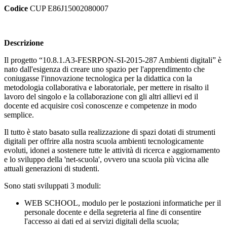
Codice
CUP E86J15002080007
Descrizione
Il progetto “10.8.1.A3-FESRPON-SI-2015-287 Ambienti digitali” è
nato dall'esigenza di creare uno spazio per l'apprendimento che
coniugasse l'innovazione tecnologica per la didattica con la
metodologia collaborativa e laboratoriale, per mettere in risalto il
lavoro del singolo e la collaborazione con gli altri allievi ed il
docente ed acquisire così conoscenze e competenze in modo
semplice.
Il tutto è stato basato sulla realizzazione di spazi dotati di strumenti
digitali per offrire alla nostra scuola ambienti tecnologicamente
evoluti, idonei a sostenere tutte le attività di ricerca e aggiornamento
e lo sviluppo della 'net-scuola', ovvero una scuola più vicina alle
attuali generazioni di studenti.
Sono stati sviluppati 3 moduli:
WEB SCHOOL, modulo per le postazioni informatiche per il
personale docente e della segreteria al fine di consentire
l'accesso ai dati ed ai servizi digitali della scuola;