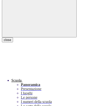
close
Scuola
Panoramica
Presentazione
I luoghi
Le persone
I numeri della scuola
Le carte della scuola