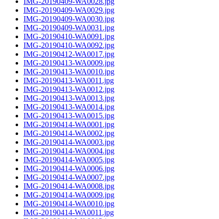
IMG-20190409-WA0028.jpg
IMG-20190409-WA0029.jpg
IMG-20190409-WA0030.jpg
IMG-20190409-WA0031.jpg
IMG-20190410-WA0091.jpg
IMG-20190410-WA0092.jpg
IMG-20190412-WA0017.jpg
IMG-20190413-WA0009.jpg
IMG-20190413-WA0010.jpg
IMG-20190413-WA0011.jpg
IMG-20190413-WA0012.jpg
IMG-20190413-WA0013.jpg
IMG-20190413-WA0014.jpg
IMG-20190413-WA0015.jpg
IMG-20190414-WA0001.jpg
IMG-20190414-WA0002.jpg
IMG-20190414-WA0003.jpg
IMG-20190414-WA0004.jpg
IMG-20190414-WA0005.jpg
IMG-20190414-WA0006.jpg
IMG-20190414-WA0007.jpg
IMG-20190414-WA0008.jpg
IMG-20190414-WA0009.jpg
IMG-20190414-WA0010.jpg
IMG-20190414-WA0011.jpg