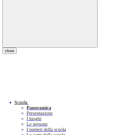
close
Scuola
Panoramica
Presentazione
I luoghi
Le persone
I numeri della scuola
Le carte della scuola