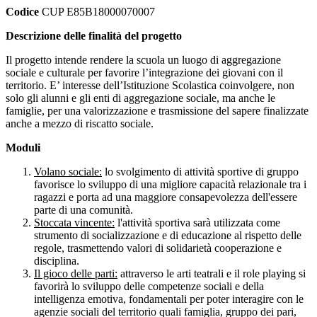
Codice
CUP E85B18000070007
Descrizione delle finalità del progetto
Il progetto intende rendere la scuola un luogo di aggregazione
sociale e culturale per favorire l’integrazione dei giovani con il
territorio. E’ interesse dell’Istituzione Scolastica coinvolgere, non
solo gli alunni e gli enti di aggregazione sociale, ma anche le
famiglie, per una valorizzazione e trasmissione del sapere finalizzate
anche a mezzo di riscatto sociale.
Moduli
Volano sociale:
lo svolgimento di attività sportive di gruppo
favorisce lo sviluppo di una migliore capacità relazionale tra i
ragazzi e porta ad una maggiore consapevolezza dell'essere
parte di una comunità.
Stoccata vincente:
l'attività sportiva sarà utilizzata come
strumento di socializzazione e di educazione al rispetto delle
regole, trasmettendo valori di solidarietà cooperazione e
disciplina.
Il gioco delle parti:
attraverso le arti teatrali e il role playing si
favorirà lo sviluppo delle competenze sociali e della
intelligenza emotiva, fondamentali per poter interagire con le
agenzie sociali del territorio quali famiglia, gruppo dei pari,