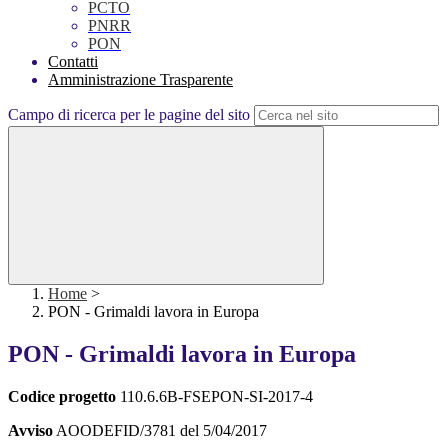
PCTO
PNRR
PON
Contatti
Amministrazione Trasparente
Campo di ricerca per le pagine del sito
Home
>
PON - Grimaldi lavora in Europa
PON - Grimaldi lavora in Europa
Codice progetto
110.6.6B-FSEPON-SI-2017-4
Avviso
AOODEFID/3781 del 5/04/2017