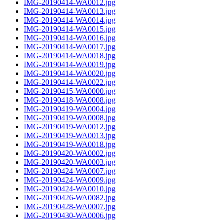
IMG-20190414-WA0012.jpg
IMG-20190414-WA0013.jpg
IMG-20190414-WA0014.jpg
IMG-20190414-WA0015.jpg
IMG-20190414-WA0016.jpg
IMG-20190414-WA0017.jpg
IMG-20190414-WA0018.jpg
IMG-20190414-WA0019.jpg
IMG-20190414-WA0020.jpg
IMG-20190414-WA0022.jpg
IMG-20190415-WA0000.jpg
IMG-20190418-WA0008.jpg
IMG-20190419-WA0004.jpg
IMG-20190419-WA0008.jpg
IMG-20190419-WA0012.jpg
IMG-20190419-WA0013.jpg
IMG-20190419-WA0018.jpg
IMG-20190420-WA0002.jpg
IMG-20190420-WA0003.jpg
IMG-20190424-WA0007.jpg
IMG-20190424-WA0009.jpg
IMG-20190424-WA0010.jpg
IMG-20190426-WA0082.jpg
IMG-20190428-WA0007.jpg
IMG-20190430-WA0006.jpg