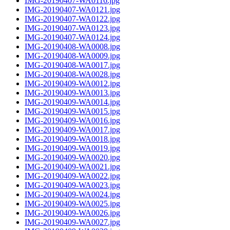
IMG-20190407-WA0116.jpg
IMG-20190407-WA0121.jpg
IMG-20190407-WA0122.jpg
IMG-20190407-WA0123.jpg
IMG-20190407-WA0124.jpg
IMG-20190408-WA0008.jpg
IMG-20190408-WA0009.jpg
IMG-20190408-WA0017.jpg
IMG-20190408-WA0028.jpg
IMG-20190409-WA0012.jpg
IMG-20190409-WA0013.jpg
IMG-20190409-WA0014.jpg
IMG-20190409-WA0015.jpg
IMG-20190409-WA0016.jpg
IMG-20190409-WA0017.jpg
IMG-20190409-WA0018.jpg
IMG-20190409-WA0019.jpg
IMG-20190409-WA0020.jpg
IMG-20190409-WA0021.jpg
IMG-20190409-WA0022.jpg
IMG-20190409-WA0023.jpg
IMG-20190409-WA0024.jpg
IMG-20190409-WA0025.jpg
IMG-20190409-WA0026.jpg
IMG-20190409-WA0027.jpg