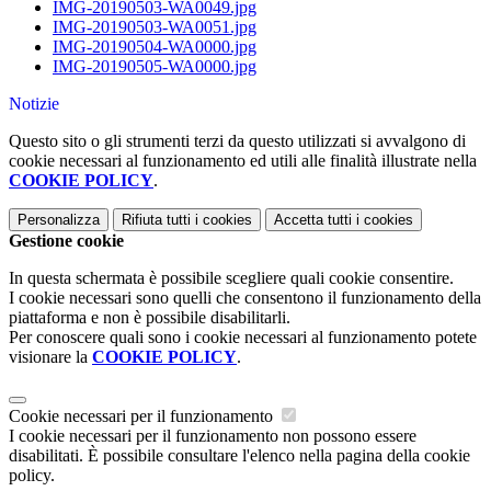
IMG-20190503-WA0049.jpg
IMG-20190503-WA0051.jpg
IMG-20190504-WA0000.jpg
IMG-20190505-WA0000.jpg
Notizie
Questo sito o gli strumenti terzi da questo utilizzati si avvalgono di
cookie necessari al funzionamento ed utili alle finalità illustrate nella
COOKIE POLICY
.
Personalizza
Rifiuta tutti
i cookies
Accetta tutti
i cookies
Gestione cookie
In questa schermata è possibile scegliere quali cookie consentire.
I cookie necessari sono quelli che consentono il funzionamento della
piattaforma e non è possibile disabilitarli.
Per conoscere quali sono i cookie necessari al funzionamento potete
visionare la
COOKIE POLICY
.
Cookie necessari per il funzionamento
I cookie necessari per il funzionamento non possono essere
disabilitati. È possibile consultare l'elenco nella pagina della cookie
policy.