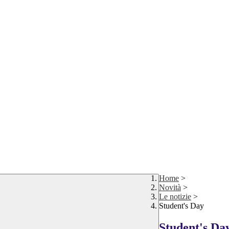
Home
>
Novità
>
Le notizie
>
Student's Day
Student's Da