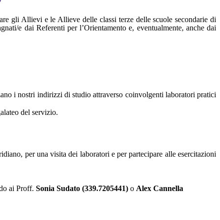
tare gli Allievi e le Allieve delle classi terze delle scuole secondarie di
nati/e dai Referenti per l’Orientamento e, eventualmente, anche dai
no i nostri indirizzi di studio attraverso coinvolgenti laboratori pratici
alateo del servizio.
ridiano, per una visita dei laboratori e per partecipare alle esercitazioni
do ai Proff.
Sonia Sudato (339.7205441)
o
Alex Cannella