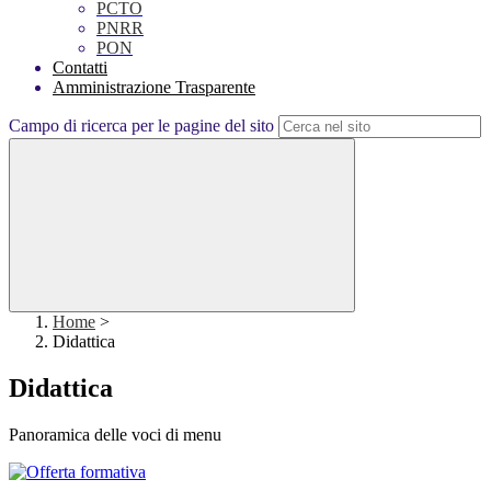
PCTO
PNRR
PON
Contatti
Amministrazione Trasparente
Campo di ricerca per le pagine del sito
Home
>
Didattica
Didattica
Panoramica delle voci di menu