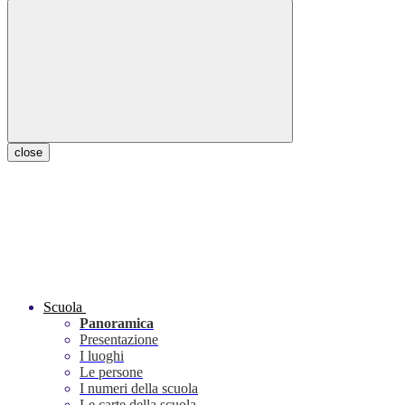
close
Scuola
Panoramica
Presentazione
I luoghi
Le persone
I numeri della scuola
Le carte della scuola