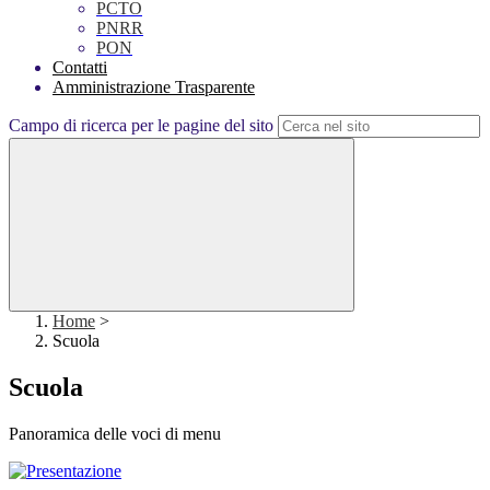
PCTO
PNRR
PON
Contatti
Amministrazione Trasparente
Campo di ricerca per le pagine del sito
Home
>
Scuola
Scuola
Panoramica delle voci di menu