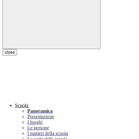
close
Scuola
Panoramica
Presentazione
I luoghi
Le persone
I numeri della scuola
Le carte della scuola