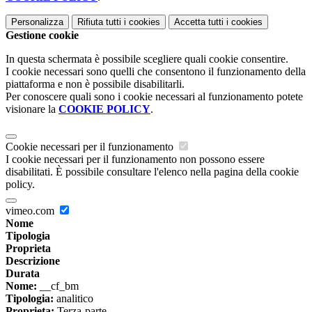
Personalizza
Rifiuta tutti
i cookies
Accetta tutti
i cookies
Gestione cookie
In questa schermata è possibile scegliere quali cookie consentire.
I cookie necessari sono quelli che consentono il funzionamento della
piattaforma e non è possibile disabilitarli.
Per conoscere quali sono i cookie necessari al funzionamento potete
visionare la
COOKIE POLICY
.
Cookie necessari per il funzionamento
I cookie necessari per il funzionamento non possono essere
disabilitati. È possibile consultare l'elenco nella pagina della cookie
policy.
vimeo.com
Nome
Tipologia
Proprieta
Descrizione
Durata
Nome:
__cf_bm
Tipologia:
analitico
Proprieta:
Terza-parte