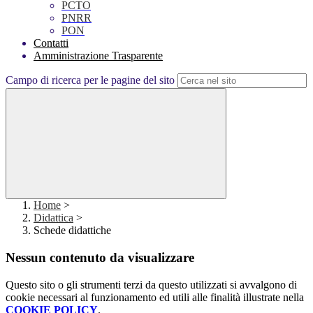
PCTO
PNRR
PON
Contatti
Amministrazione Trasparente
Campo di ricerca per le pagine del sito
Home
>
Didattica
>
Schede didattiche
Nessun contenuto da visualizzare
Questo sito o gli strumenti terzi da questo utilizzati si avvalgono di
cookie necessari al funzionamento ed utili alle finalità illustrate nella
COOKIE POLICY
.