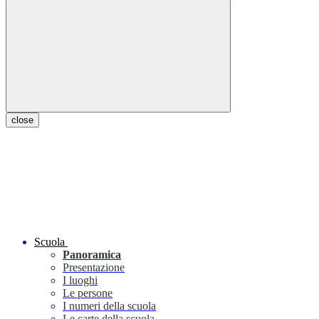
close
Scuola
Panoramica
Presentazione
I luoghi
Le persone
I numeri della scuola
Le carte della scuola