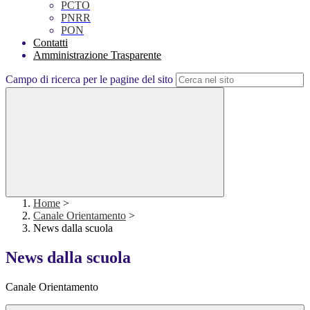
PCTO
PNRR
PON
Contatti
Amministrazione Trasparente
Campo di ricerca per le pagine del sito
Home
>
Canale Orientamento
>
News dalla scuola
News dalla scuola
Canale Orientamento