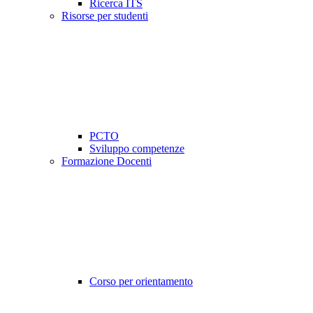
Ricerca ITS
Risorse per studenti
PCTO
Sviluppo competenze
Formazione Docenti
Corso per orientamento