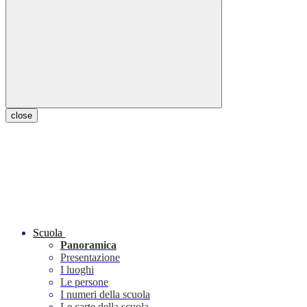
close
Scuola
Panoramica
Presentazione
I luoghi
Le persone
I numeri della scuola
Le carte della scuola