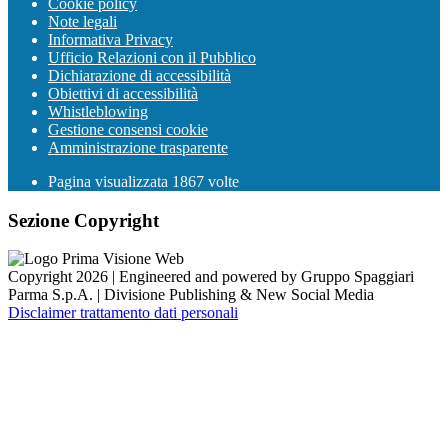
Cookie policy
Note legali
Informativa Privacy
Ufficio Relazioni con il Pubblico
Dichiarazione di accessibilità
Obiettivi di accessibilità
Whistleblowing
Gestione consensi cookie
Amministrazione trasparente
Pagina visualizzata
1867
volte
Sezione Copyright
Copyright 2026 | Engineered and powered by Gruppo Spaggiari
Parma S.p.A. | Divisione Publishing & New Social Media
Disclaimer trattamento dati personali