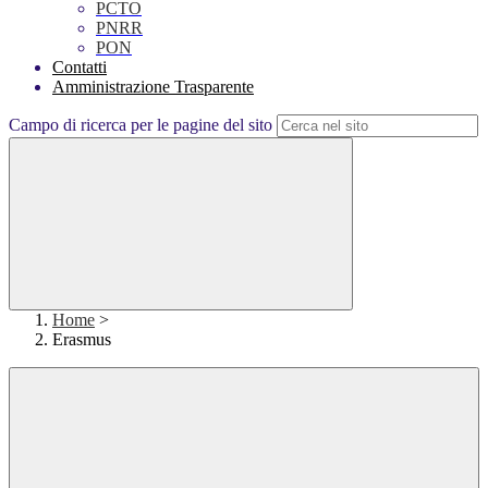
PCTO
PNRR
PON
Contatti
Amministrazione Trasparente
Campo di ricerca per le pagine del sito
Home
>
Erasmus