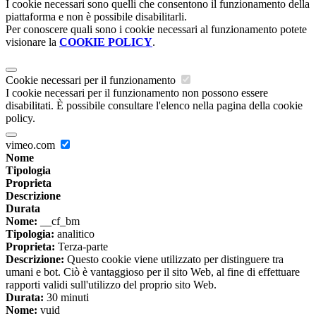
I cookie necessari sono quelli che consentono il funzionamento della
piattaforma e non è possibile disabilitarli.
Per conoscere quali sono i cookie necessari al funzionamento potete
visionare la
COOKIE POLICY
.
Cookie necessari per il funzionamento
I cookie necessari per il funzionamento non possono essere
disabilitati. È possibile consultare l'elenco nella pagina della cookie
policy.
vimeo.com
Nome
Tipologia
Proprieta
Descrizione
Durata
Nome:
__cf_bm
Tipologia:
analitico
Proprieta:
Terza-parte
Descrizione:
Questo cookie viene utilizzato per distinguere tra
umani e bot. Ciò è vantaggioso per il sito Web, al fine di effettuare
rapporti validi sull'utilizzo del proprio sito Web.
Durata:
30 minuti
Nome:
vuid