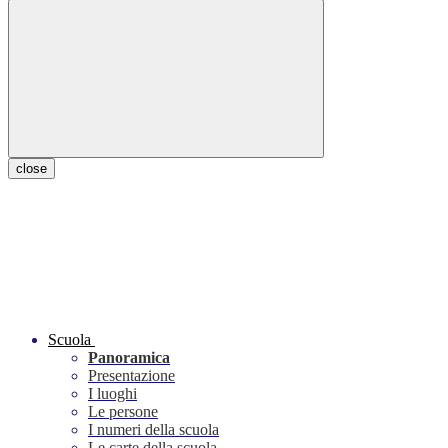
close
Scuola
Panoramica
Presentazione
I luoghi
Le persone
I numeri della scuola
Le carte della scuola