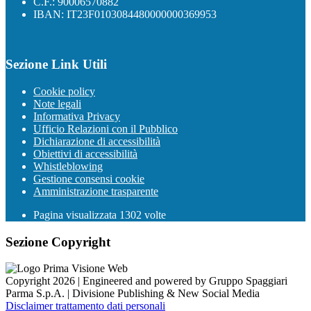
C.F.: 90006570882
IBAN: IT23F0103084480000000369953
Sezione Link Utili
Cookie policy
Note legali
Informativa Privacy
Ufficio Relazioni con il Pubblico
Dichiarazione di accessibilità
Obiettivi di accessibilità
Whistleblowing
Gestione consensi cookie
Amministrazione trasparente
Pagina visualizzata
1302
volte
Sezione Copyright
Copyright 2026 | Engineered and powered by Gruppo Spaggiari
Parma S.p.A. | Divisione Publishing & New Social Media
Disclaimer trattamento dati personali