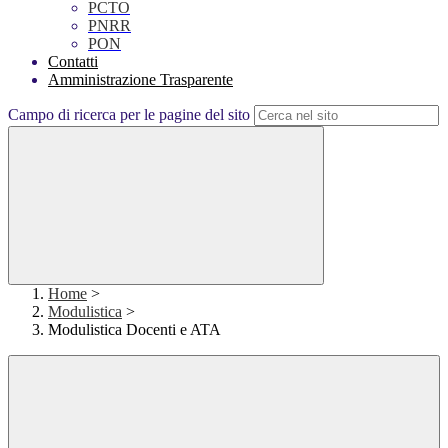
PCTO
PNRR
PON
Contatti
Amministrazione Trasparente
Campo di ricerca per le pagine del sito
Home
>
Modulistica
>
Modulistica Docenti e ATA