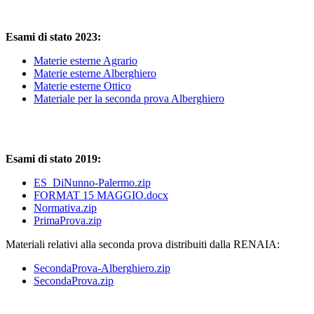
Es
ami di stato 2023:
Materie esterne Agrario
Materie esterne Alberghiero
Materie esterne Ottico
Materiale per la seconda prova Alberghiero
Es
ami di stato 2019:
ES_DiNunno-Palermo.zip
FORMAT 15 MAGGIO.docx
Normativa.zip
PrimaProva.zip
Materiali relativi alla seconda prova distribuiti dalla RENAIA:
SecondaProva-Alberghiero.zip
SecondaProva.zip