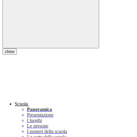
close
Scuola
Panoramica
Presentazione
I luoghi
Le persone
I numeri della scuola
Le carte della scuola