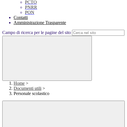
PCTO
PNRR
PON
Contatti
Amministrazione Trasparente
Campo di ricerca per le pagine del sito
Home
>
Documenti utili
>
Personale scolastico