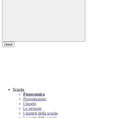
close
Scuola
Panoramica
Presentazione
I luoghi
Le persone
I numeri della scuola
Le carte della scuola