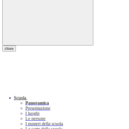
close
Scuola
Panoramica
Presentazione
I luoghi
Le persone
I numeri della scuola
Le carte della scuola