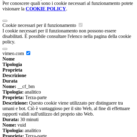
Per conoscere quali sono i cookie necessari al funzionamento potete
visionare la
COOKIE POLICY
.
Cookie necessari per il funzionamento
I cookie necessari per il funzionamento non possono essere
disabilitati. È possibile consultare l'elenco nella pagina della cookie
policy.
vimeo.com
Nome
Tipologia
Proprieta
Descrizione
Durata
Nome:
__cf_bm
Tipologia:
analitico
Proprieta:
Terza-parte
Descrizione:
Questo cookie viene utilizzato per distinguere tra
umani e bot. Ciò è vantaggioso per il sito Web, al fine di effettuare
rapporti validi sull'utilizzo del proprio sito Web.
Durata:
30 minuti
Nome:
vuid
Tipologia:
analitico
Proprieta:
Terza-parte