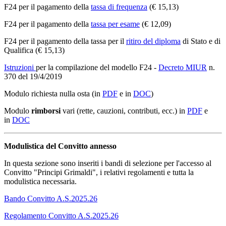
F24 per il pagamento della
tassa di frequenza
(€ 15,13)
F24 per il pagamento della
tassa per esame
(€ 12,09)
F24 per il pagamento della tassa per il
ritiro del diploma
di Stato e di
Qualifica (€ 15,13)
Istruzioni
per la compilazione del modello F24 -
Decreto MIUR
n.
370 del 19/4/2019
Modulo richiesta nulla osta (in
PDF
e in
DOC
)
Modulo
rimborsi
vari (rette, cauzioni, contributi, ecc.) in
PDF
e
in
DOC
Modulistica del Convitto annesso
In questa sezione sono inseriti i bandi di selezione per l'accesso al
Convitto "Principi Grimaldi", i relativi regolamenti e tutta la
modulistica necessaria.
Bando Convitto A.S.2025.26
Regolamento Convitto A.S.2025.26