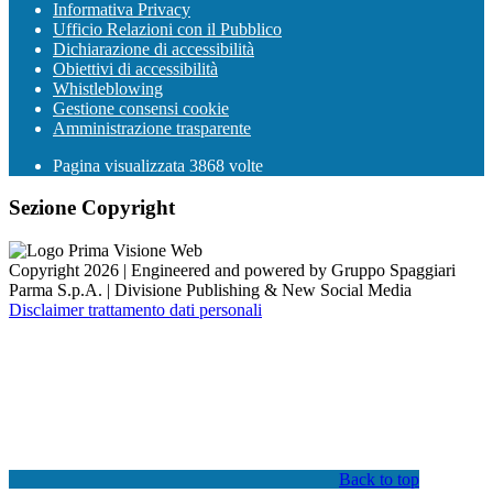
Informativa Privacy
Ufficio Relazioni con il Pubblico
Dichiarazione di accessibilità
Obiettivi di accessibilità
Whistleblowing
Gestione consensi cookie
Amministrazione trasparente
Pagina visualizzata
3868
volte
Sezione Copyright
Copyright 2026 | Engineered and powered by Gruppo Spaggiari
Parma S.p.A. | Divisione Publishing & New Social Media
Disclaimer trattamento dati personali
Back to top