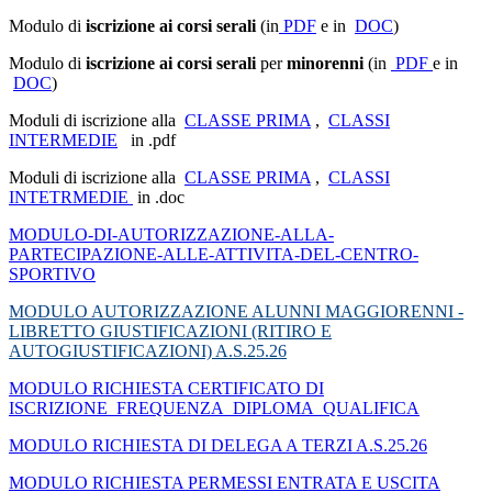
Modulo di
iscrizione ai corsi serali
(in
PDF
e in
DOC
)
Modulo di
iscrizione ai corsi serali
per
minorenni
(in
PDF
e in
DOC
)
Moduli di iscrizione alla
CLASSE PRIMA
,
CLASSI
INTERMEDIE
in .pdf
Moduli di iscrizione alla
CLASSE PRIMA
,
CLASSI
INTETRMEDIE
in .doc
MODULO-DI-AUTORIZZAZIONE-ALLA-
PARTECIPAZIONE-ALLE-ATTIVITA-DEL-CENTRO-
SPORTIVO
MODULO AUTORIZZAZIONE ALUNNI MAGGIORENNI -
LIBRETTO GIUSTIFICAZIONI (RITIRO E
AUTOGIUSTIFICAZIONI) A.S.25.26
MODULO RICHIESTA CERTIFICATO DI
ISCRIZIONE_FREQUENZA_DIPLOMA_QUALIFICA
MODULO RICHIESTA DI DELEGA A TERZI A.S.25.26
MODULO RICHIESTA PERMESSI ENTRATA E USCITA