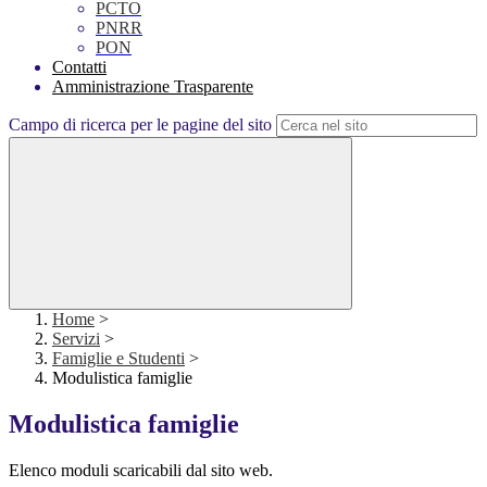
PCTO
PNRR
PON
Contatti
Amministrazione Trasparente
Campo di ricerca per le pagine del sito
Home
>
Servizi
>
Famiglie e Studenti
>
Modulistica famiglie
Modulistica famiglie
Elenco moduli scaricabili dal sito web.