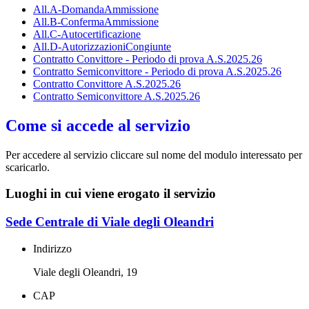
All.A-DomandaAmmissione
All.B-ConfermaAmmissione
All.C-Autocertificazione
All.D-AutorizzazioniCongiunte
Contratto Convittore - Periodo di prova A.S.2025.26
Contratto Semiconvittore - Periodo di prova A.S.2025.26
Contratto Convittore A.S.2025.26
Contratto Semiconvittore A.S.2025.26
Come si accede al servizio
Per accedere al servizio cliccare sul nome del modulo interessato per
scaricarlo.
Luoghi in cui viene erogato il servizio
Sede Centrale di Viale degli Oleandri
Indirizzo
Viale degli Oleandri, 19
CAP