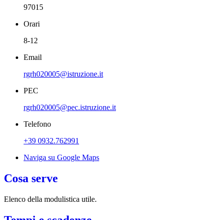
97015
Orari
8-12
Email
rgrh020005@istruzione.it
PEC
rgrh020005@pec.istruzione.it
Telefono
+39 0932.762991
Naviga su Google Maps
Cosa serve
Elenco della modulistica utile.
Tempi e scadenze